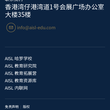
香港湾仔港湾道1号会展广场办公室
大楼35楼
email04
info@aisl-edu.com
AISL 哈罗学校
AISL 教育研究院
AISL 教育拓展营
AISL 教育资源库
AISL 内联网
免责声明
版权