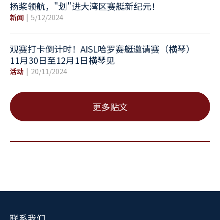
扬桨领航，"划"进大湾区赛艇新纪元！
新闻
5/12/2024
观赛打卡倒计时！AISL哈罗赛艇邀请赛（横琴）
11月30日至12月1日横琴见
活动
20/11/2024
更多贴文
联系我们