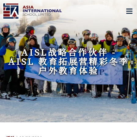
AISL战略合作伙伴 -
AISL 教育拓展营精彩冬季
户外教育体验