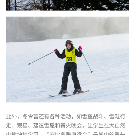
此外，冬令营还有各种活动，如雪堡战斗、雪鞋行
走、观星、建造雪屋和篝火晚会，让学生在大自然
中愉快地学习。“安比冬季奥运会”是其中的重头